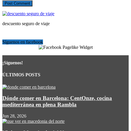
descuento seguro de viaje
Síguenos en facebook
Escríbenos: beltranvalles@gmail.com
¡Síguenos!
ÚLTIMOS POSTS
Dónde comer en Barcelona: CentOnze, cocina
mediterránea en plena Rambla
Jun 28, 2026