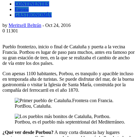
CONTINENTES
Europa
GASTRONOMÍA
by
Meritxell Beltrán
-
Oct 24, 2016
0
11301
Pueblo fronterizo, inicio o final de Cataluña y puerta a la vecina
Francia. Portbou es lugar de paso para muchos, antes era famoso por
su gran estación de tren, en la que se realizaba el cambio de ancho
de vía entre los dos países.
Con apenas 1100 habitantes, Porbou, es tranquilo y apacible incluso
en temporada alta de turistas. Se puede disfrutar del mar, de la buena
gastronomía o visitar la Iglesia de Santa María, construida por la
compañía del ferrocarril en el año 1870.
PortBou, Cataluña.
Portbou, es el pueblo más septentrional del Mediterráneo.
¿Qué ver desde Porbou?
A muy corta distancia hay lugares