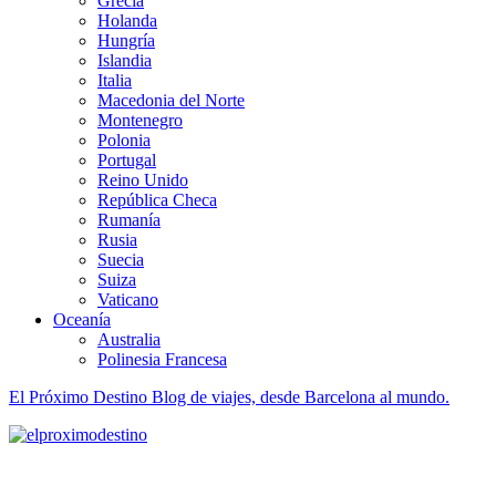
Grecia
Holanda
Hungría
Islandia
Italia
Macedonia del Norte
Montenegro
Polonia
Portugal
Reino Unido
República Checa
Rumanía
Rusia
Suecia
Suiza
Vaticano
Oceanía
Australia
Polinesia Francesa
El Próximo Destino
Blog de viajes, desde Barcelona al mundo.