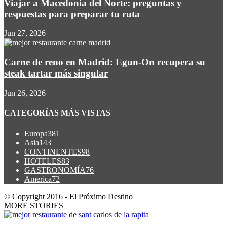
Viajar a Macedonia del Norte: preguntas y
respuestas para preparar tu ruta
Jun 27, 2026
Carne de reno en Madrid: Egun-On recupera su
steak tartar más singular
Jun 26, 2026
CATEGORÍAS MÁS VISTAS
Europa
381
Asia
143
CONTINENTES
98
HOTELES
83
GASTRONOMÍA
76
America
72
© Copyright 2016 - El Próximo Destino
MORE STORIES