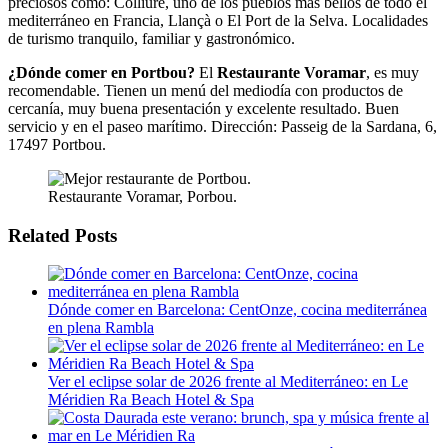
preciosos como: Colliure, uno de los pueblos más bellos de todo el
mediterráneo en Francia, Llançà o El Port de la Selva. Localidades
de turismo tranquilo, familiar y gastronómico.
¿Dónde comer en Portbou?
El
Restaurante Voramar
, es muy
recomendable. Tienen un menú del mediodía con productos de
cercanía, muy buena presentación y excelente resultado. Buen
servicio y en el paseo marítimo. Dirección: Passeig de la Sardana, 6,
17497 Portbou.
Restaurante Voramar, Porbou.
Related Posts
Dónde comer en Barcelona: CentOnze, cocina mediterránea
en plena Rambla
Ver el eclipse solar de 2026 frente al Mediterráneo: en Le
Méridien Ra Beach Hotel & Spa