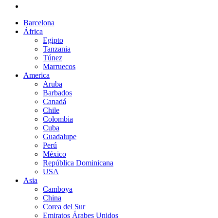
Barcelona
África
Egipto
Tanzania
Túnez
Marruecos
America
Aruba
Barbados
Canadá
Chile
Colombia
Cuba
Guadalupe
Perú
México
República Dominicana
USA
Asia
Camboya
China
Corea del Sur
Emiratos Árabes Unidos