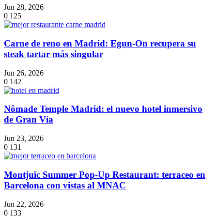
Jun 28, 2026
0
125
Carne de reno en Madrid: Egun-On recupera su
steak tartar más singular
Jun 26, 2026
0
142
Nômade Temple Madrid: el nuevo hotel inmersivo
de Gran Vía
Jun 23, 2026
0
131
Montjuïc Summer Pop-Up Restaurant: terraceo en
Barcelona con vistas al MNAC
Jun 22, 2026
0
133