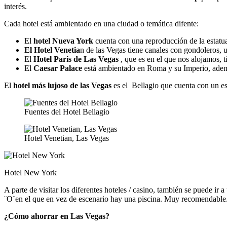
interés.
Cada hotel está ambientado en una ciudad o temática difente:
El
hotel Nueva York
cuenta con una reproducción de la estatua 
El Hotel Venetia
n de las Vegas tiene canales con gondoleros, u
El
Hotel Paris de Las Vegas
, que es en el que nos alojamos, t
El
Caesar Palace
está ambientado en Roma y su Imperio, adem
El
hotel más lujoso de las Vegas
es el Bellagio que cuenta con un e
Fuentes del Hotel Bellagio
Hotel Venetian, Las Vegas
Hotel New York
A parte de visitar los diferentes hoteles / casino, también se puede i
¨O¨en el que en vez de escenario hay una piscina. Muy recomendable
¿Cómo ahorrar en Las Vegas?