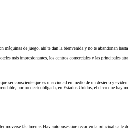
ón son máquinas de juego, ahí te dan la bienvenida y no te abandonan ha
teles más impresionantes, los centros comerciales y las principales atra
 que ser consciente que es una ciudad en medio de un desierto y eviden
able, por no decir obligada, en Estados Unidos, el circo que hay mon
er moverse fácilmente. Hay autobuses que recorren la principal calle de