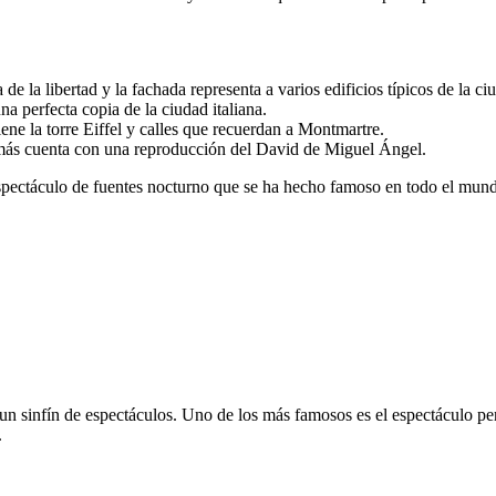
de la libertad y la fachada representa a varios edificios típicos de la 
na perfecta copia de la ciudad italiana.
iene la torre Eiffel y calles que recuerdan a Montmartre.
ás cuenta con una reproducción del David de Miguel Ángel.
spectáculo de fuentes nocturno que se ha hecho famoso en todo el mun
r a un sinfín de espectáculos. Uno de los más famosos es el espectáculo 
.