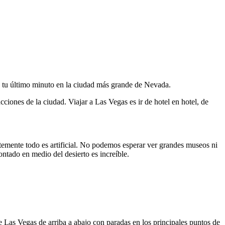
sta tu último minuto en la ciudad más grande de Nevada.
cciones de la ciudad. Viajar a Las Vegas es ir de hotel en hotel, de
temente todo es artificial. No podemos esperar ver grandes museos ni
tado en medio del desierto es increíble.
 Las Vegas de arriba a abajo con paradas en los principales puntos de