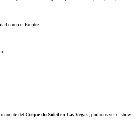
ciudad como el Empire.
do.
permanente del
Cirque du Soleil en Las Vegas
, pudimos ver el show