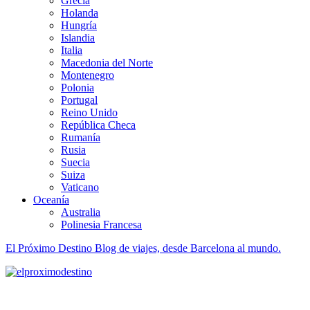
Grecia
Holanda
Hungría
Islandia
Italia
Macedonia del Norte
Montenegro
Polonia
Portugal
Reino Unido
República Checa
Rumanía
Rusia
Suecia
Suiza
Vaticano
Oceanía
Australia
Polinesia Francesa
El Próximo Destino
Blog de viajes, desde Barcelona al mundo.