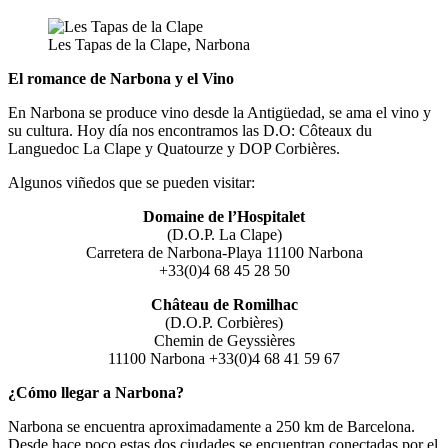
Les Tapas de la Clape, Narbona
El romance de Narbona y el Vino
En Narbona se produce vino desde la Antigüedad, se ama el vino y
su cultura. Hoy día nos encontramos las D.O: Côteaux du
Languedoc La Clape y Quatourze y DOP Corbières.
Algunos viñedos que se pueden visitar:
Domaine de l’Hospitalet
(D.O.P. La Clape)
Carretera de Narbona-Playa 11100 Narbona
+33(0)4 68 45 28 50
Château de Romilhac
(D.O.P. Corbières)
Chemin de Geyssières
11100 Narbona +33(0)4 68 41 59 67
¿Cómo llegar a Narbona?
Narbona se encuentra aproximadamente a 250 km de Barcelona.
Desde hace poco estas dos ciudades se encuentran conectadas por el