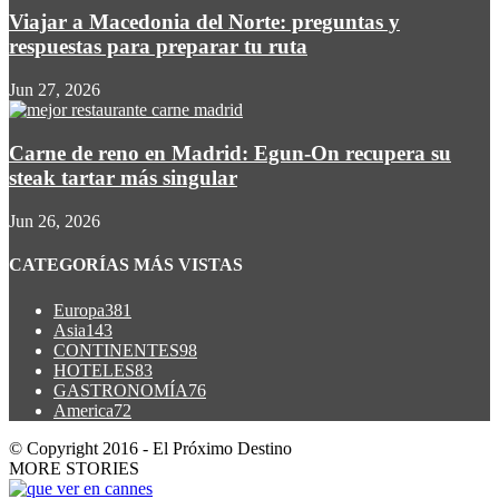
Viajar a Macedonia del Norte: preguntas y
respuestas para preparar tu ruta
Jun 27, 2026
Carne de reno en Madrid: Egun-On recupera su
steak tartar más singular
Jun 26, 2026
CATEGORÍAS MÁS VISTAS
Europa
381
Asia
143
CONTINENTES
98
HOTELES
83
GASTRONOMÍA
76
America
72
© Copyright 2016 - El Próximo Destino
MORE STORIES