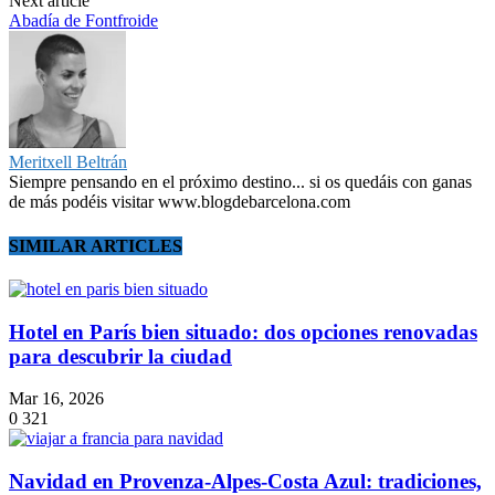
Next article
Abadía de Fontfroide
Meritxell Beltrán
Siempre pensando en el próximo destino... si os quedáis con ganas
de más podéis visitar www.blogdebarcelona.com
SIMILAR ARTICLES
Hotel en París bien situado: dos opciones renovadas
para descubrir la ciudad
Mar 16, 2026
0
321
Navidad en Provenza-Alpes-Costa Azul: tradiciones,