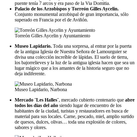
puente tenía 7 arcos y era paso de la Via Domitia.
Palacio de los Arzobispos y Torreón Gilles Aycelin.
Conjunto monumental arzobispal de gran importancia, sólo
superado en Francia por el de Aviñón.
Torreón Gilles Aycelin y Ayuntamiento
Museo Lapidario.
Toda una sorpresa, al entrar por la puerta
de la antigua Iglesia de Nuestra Señora de Lamourguier se
divisa una colección increíble de lápidas. El suelo de tierra,
los bajorrelieves y la luz de la antigua iglesia hacen que sea un
lugar mágico que a los amantes de la historia seguro que no
deja indiferente.
Museo Lapidario, Narbona
Mercado ¨Les Halles¨
, mercado cubierto centenario que
abre
todos los días del año
siendo lugar de encuentro de los
habitantes de la ciudad, turistas y restauradores en busca de
material para sus locales. Carne, pescado, miel, amplio surtido
de quesos, dulces, olivas… toda una explosión de colores,
sabores y olores.