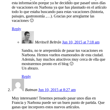
esta información porque ya he decidido que pasaré unos días
de vacaciones en Narbona ya que has plasmado en el artículo
todo lo que estaba buscando para estas vacaciones (historia,
paisajes, gastronomía ,…). Gracias por arreglarme las
vacaciones 🙂
Reply
Meritxell Beltrán
Jun 10, 2015 at 7:18 am
Sandra, no te arrepentirás de pasar tus vacaciones en
Narbona. Hemos vueltos enamorados de esta ciudad.
Además, hay muchos atractivos muy cerca de ella que
mostraremos pronto en el blog 🙂
Un abrazo.
Reply
Batman
Jun 10, 2015 at 8:27 am
Muy interesante! Tenemos pensado pasar unos días en
Francia y Narbona puede ser un buen punto de partida. Que
ganas que incorpores estos nuevos artículos.