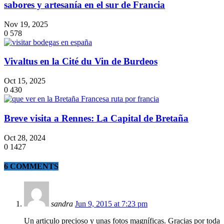
sabores y artesanía en el sur de Francia
Nov 19, 2025
0
578
Vivaltus en la Cité du Vin de Burdeos
Oct 15, 2025
0
430
Breve visita a Rennes: La Capital de Bretaña
Oct 28, 2024
0
1427
6 COMMENTS
sandra
Jun 9, 2015 at 7:23 pm
Un articulo precioso y unas fotos magníficas. Gracias por toda