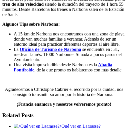
tren de alta velocidad
siendo la duración del trayecto de 1 hora 55
minutos. Desde Barcelona los trenes a Narbona salen de la Estación
de Sants.
Algunos Tips sobre Narbona:
A 15 km de Narbona nos encontramos con una zona de playa
donde van muchas familias a veranear. Además de ser un
entorno ideal para practicar diferentes deportes al aire libre.
La
Oficina de Turismo de Narbona
se encuentra en : 31,
rue Jean Jaurès. 11000 Narbonne. Situada a pocos pasos del
Ayuntamiento.
Una visita imprescindible desde Narbona es la
Abadía
Fontfroide
, de la que pronto os hablaremos con más detalle.
Agradecemos a Christophe Cabrier el recorrido por la ciudad, nos
consiguió transmitir su amor por la historia de Narbona.
¡Francia enamora y nosotros volveremos pronto!
Related Posts
¿Qué ver en Lagrasse?