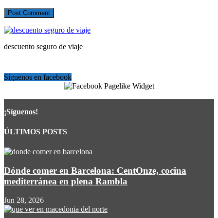
descuento seguro de viaje
Síguenos en facebook
Escríbenos: beltranvalles@gmail.com
¡Síguenos!
ÚLTIMOS POSTS
Dónde comer en Barcelona: CentOnze, cocina
mediterránea en plena Rambla
Jun 28, 2026