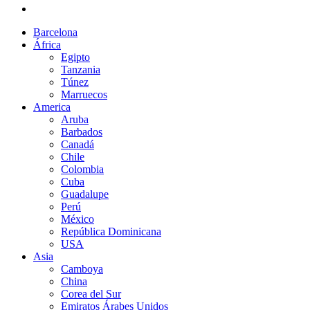
Barcelona
África
Egipto
Tanzania
Túnez
Marruecos
America
Aruba
Barbados
Canadá
Chile
Colombia
Cuba
Guadalupe
Perú
México
República Dominicana
USA
Asia
Camboya
China
Corea del Sur
Emiratos Árabes Unidos