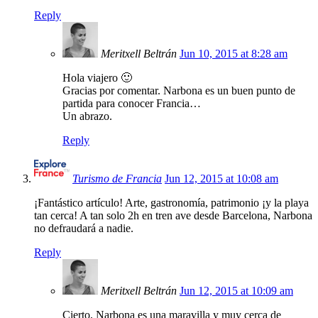
Reply
Meritxell Beltrán
Jun 10, 2015 at 8:28 am
Hola viajero 🙂
Gracias por comentar. Narbona es un buen punto de
partida para conocer Francia…
Un abrazo.
Reply
Turismo de Francia
Jun 12, 2015 at 10:08 am
¡Fantástico artículo! Arte, gastronomía, patrimonio ¡y la playa
tan cerca! A tan solo 2h en tren ave desde Barcelona, Narbona
no defraudará a nadie.
Reply
Meritxell Beltrán
Jun 12, 2015 at 10:09 am
Cierto, Narbona es una maravilla y muy cerca de