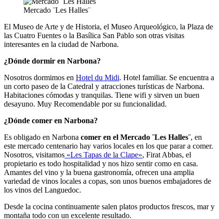
Mercado ¨Les Halles¨
El Museo de Arte y de Historia, el Museo Arqueológico, la Plaza de
las Cuatro Fuentes o la Basílica San Pablo son otras visitas
interesantes en la ciudad de Narbona.
¿Dónde dormir en Narbona?
Nosotros dormimos en
Hotel du Midi
. Hotel familiar. Se encuentra a
un corto paseo de la Catedral y atracciones turísticas de Narbona.
Habitaciones cómodas y tranquilas. Tiene wifi y sirven un buen
desayuno. Muy Recomendable por su funcionalidad.
¿Dónde comer en Narbona?
Es obligado en Narbona
comer en el Mercado ¨Les Halles¨
, en
este mercado centenario hay varios locales en los que parar a comer.
Nosotros, visitamos
«Les Tapas de la Clape»
, Firat Abbas, el
propietario es todo hospitalidad y nos hizo sentir como en casa.
Amantes del vino y la buena gastronomía, ofrecen una amplia
variedad de vinos locales a copas, son unos buenos embajadores de
los vinos del Languedoc.
Desde la cocina continuamente salen platos productos frescos, mar y
montaña todo con un excelente resultado.