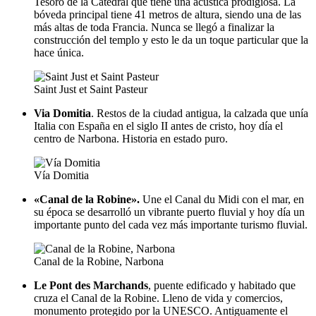
Tesoro de la Catedral que tiene una acústica prodigiosa. La
bóveda principal tiene 41 metros de altura, siendo una de las
más altas de toda Francia. Nunca se llegó a finalizar la
construcción del templo y esto le da un toque particular que la
hace única.
Saint Just et Saint Pasteur
Via Domitia
. Restos de la ciudad antigua, la calzada que unía
Italia con España en el siglo II antes de cristo, hoy día el
centro de Narbona. Historia en estado puro.
Vía Domitia
«Canal de la Robine».
Une el Canal du Midi con el mar, en
su época se desarrolló un vibrante puerto fluvial y hoy día un
importante punto del cada vez más importante turismo fluvial.
Canal de la Robine, Narbona
Le Pont des Marchands
, puente edificado y habitado que
cruza el Canal de la Robine. Lleno de vida y comercios,
monumento protegido por la UNESCO. Antiguamente el