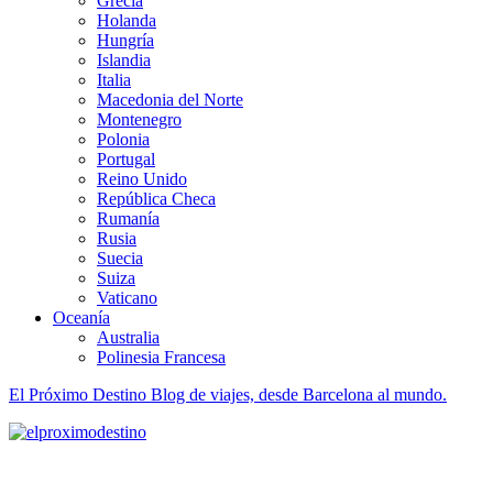
Grecia
Holanda
Hungría
Islandia
Italia
Macedonia del Norte
Montenegro
Polonia
Portugal
Reino Unido
República Checa
Rumanía
Rusia
Suecia
Suiza
Vaticano
Oceanía
Australia
Polinesia Francesa
El Próximo Destino
Blog de viajes, desde Barcelona al mundo.