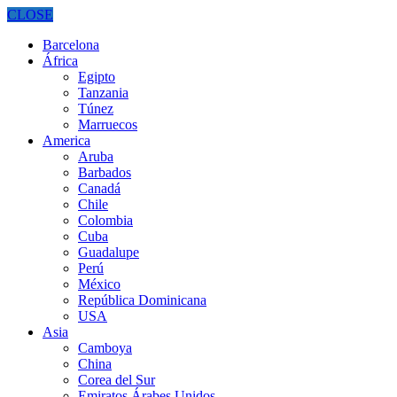
CLOSE
Barcelona
África
Egipto
Tanzania
Túnez
Marruecos
America
Aruba
Barbados
Canadá
Chile
Colombia
Cuba
Guadalupe
Perú
México
República Dominicana
USA
Asia
Camboya
China
Corea del Sur
Emiratos Árabes Unidos